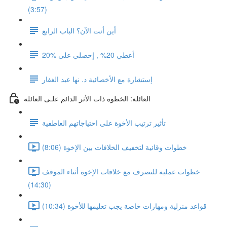
(3:57)
أين أنت الآن؟ الباب الرابع
أعطي 20% , إحصلي على %20
إستشارة مع الأخصائية د. نها عبد الغفار
العائلة: الخطوة ذات الأثر الدائم علـى العائلة
تأثير ترتيب الأخوة على احتياجاتهم العاطفية
خطوات وقائية لتخفيف الخلافات بين الإخوة (8:06)
خطوات عملية للتصرف مع خلافات الإخوة أثناء الموقف
(14:30)
قواعد منزلية ومهارات خاصة يجب تعليمها للأخوة (10:34)