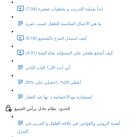
ابدأ بعملية التدريب و بخطوات صغيرة (7:34)
ما هي الأعمال المناسبة للطفل حسب عمره
كيف استبدل المدح بالتشجيع (5:18)
كيف أشجع طفلي على المسؤلية تجاه البيئة (4:31)
أين أنت الآن؟ الباب الثاني
أعطي 20% , إحصلي على %20
إستشارة مع الأخصائية د. نها عبد الغفار
الحدود: نظام عادل يرأس الجميع
أهمية الروتين والقوانين في علاقة الطفل و المربى في
المنزل