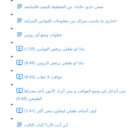
ضعي حدود عادلة: من التخطيط للتنفيذ فالمتابعة
اختاري ما يناسب منزلك من مطبوعات القوانين المنزلية
خطوات وضع أي روتين
ماذا لو طفلي يرفض القوانين (1:35)
ماذا لو طفلي يرفض الروتين (8:49)
عواقب لا عقاب (6:42)
متى أتدخل في وضع العواقب و متى أترك الأمور تأخذ مجراها
الطبيعي (5:48)
كيف أساعد طفلي ليتعاون معي أكثر (1:41)
أين أنت الآن؟ الباب الثالث