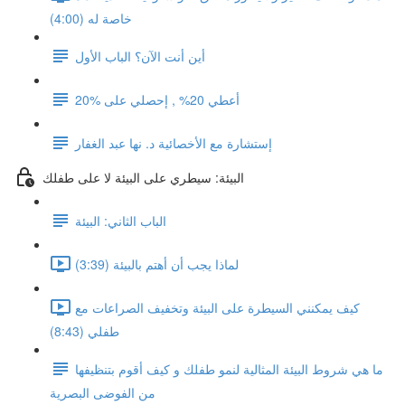
خاصة له (4:00)
أين أنت الآن؟ الباب الأول
أعطي 20% , إحصلي على %20
إستشارة مع الأخصائية د. نها عبد الغفار
البيئة: سيطري على البيئة لا على طفلك
الباب الثاني: البيئة
لماذا يجب أن أهتم بالبيئة (3:39)
كيف يمكنني السيطرة على البيئة وتخفيف الصراعات مع
طفلي (8:43)
ما هي شروط البيئة المثالية لنمو طفلك و كيف أقوم بتنظيفها
من الفوضى البصرية