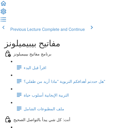
Previous Lecture
Complete and Continue
مفاتيح بيبيميلونز
برنامج مفاتيح بيبيميلونز
اقرآ قبل البدء
هل حددتم أهدافكم التربوية "ماذا أريد من طفلي؟"
التربية الإيجابية أسلوب حياة
ملف المطبوعات الشامل
أنت: كل شي يبدأ بالتواصل الصحيح