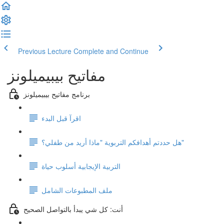
Previous Lecture
Complete and Continue
مفاتيح بيبيميلونز
برنامج مفاتيح بيبيميلونز
اقرآ قبل البدء
هل حددتم أهدافكم التربوية "ماذا أريد من طفلي؟"
التربية الإيجابية أسلوب حياة
ملف المطبوعات الشامل
أنت: كل شي يبدأ بالتواصل الصحيح