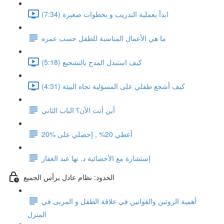
ابدأ بعملية التدريب و بخطوات صغيرة (7:34)
ما هي الأعمال المناسبة للطفل حسب عمره
كيف استبدل المدح بالتشجيع (5:18)
كيف أشجع طفلي على المسؤلية تجاه البيئة (4:31)
أين أنت الآن؟ الباب الثاني
أعطي 20% , إحصلي على %20
إستشارة مع الأخصائية د. نها عبد الغفار
الحدود: نظام عادل يرأس الجميع
أهمية الروتين والقوانين في علاقة الطفل و المربى في
المنزل