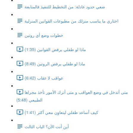
ضعي حدود عادلة: من التخطيط للتنفيذ فالمتابعة
اختاري ما يناسب منزلك من مطبوعات القوانين المنزلية
خطوات وضع أي روتين
ماذا لو طفلي يرفض القوانين (1:35)
ماذا لو طفلي يرفض الروتين (8:49)
عواقب لا عقاب (6:42)
متى أتدخل في وضع العواقب و متى أترك الأمور تأخذ مجراها
الطبيعي (5:48)
كيف أساعد طفلي ليتعاون معي أكثر (1:41)
أين أنت الآن؟ الباب الثالث