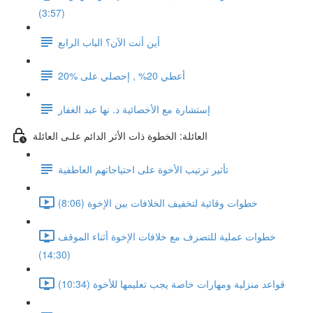
(3:57)
أين أنت الآن؟ الباب الرابع
أعطي 20% , إحصلي على %20
إستشارة مع الأخصائية د. نها عبد الغفار
العائلة: الخطوة ذات الأثر الدائم علـى العائلة
تأثير ترتيب الأخوة على احتياجاتهم العاطفية
خطوات وقائية لتخفيف الخلافات بين الإخوة (8:06)
خطوات عملية للتصرف مع خلافات الإخوة أثناء الموقف
(14:30)
قواعد منزلية ومهارات خاصة يجب تعليمها للأخوة (10:34)