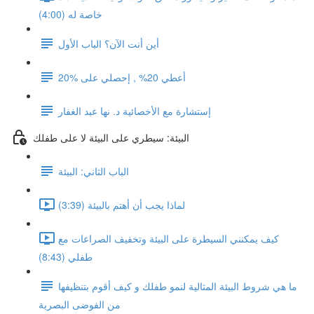
خاصة له (4:00)
أين أنت الآن؟ الباب الأول
أعطي 20% , إحصلي على %20
إستشارة مع الأخصائية د. نها عبد الغفار
البيئة: سيطري على البيئة لا على طفلك
الباب الثاني: البيئة
لماذا يجب أن أهتم بالبيئة (3:39)
كيف يمكنني السيطرة على البيئة وتخفيف الصراعات مع
طفلي (8:43)
ما هي شروط البيئة المثالية لنمو طفلك و كيف أقوم بتنظيفها
من الفوضى البصرية